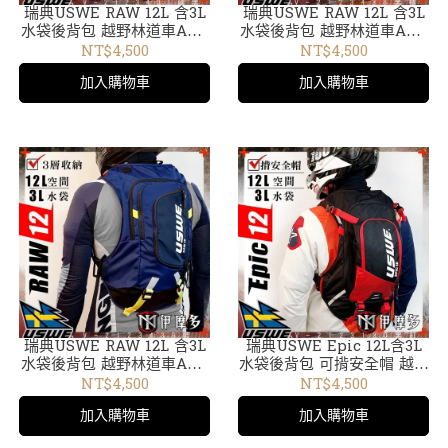
瑞典USWE RAW 12L 含3L
瑞典USWE RAW 12L 含3L
水袋後背包 越野林道車ADV
水袋後背包 越野林道車ADV
外袋可拆輕巧無彈跳水袋包
外袋可拆輕巧無彈跳水袋包
NT$4,500
NT$4,500
碳黑V-2123401
黑橘V-2123438
加入購物車
加入購物車
瑞典USWE RAW 12L 含3L
瑞典USWE Epic 12L含3L
水袋後背包 越野林道車ADV
水袋後背包 可揹安全帽 越野
外袋可拆輕巧無彈跳水袋包
水袋包 腳踏車爬山慢跑。黑
NT$4,500
NT$4,500
藍V-2123439
紅V-2123130
加入購物車
加入購物車