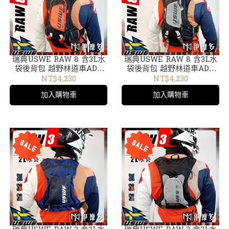
瑞典USWE RAW 8 含3L水
瑞典USWE RAW 8 含3L水
袋後背包 越野林道車ADV
袋後背包 越野林道車ADV
外袋可拆輕巧無彈跳水袋包
外袋可拆輕巧無彈跳水袋包
NT$4,230
NT$4,230
黑橘 V-2083438
碳黑V-2083401
加入購物車
加入購物車