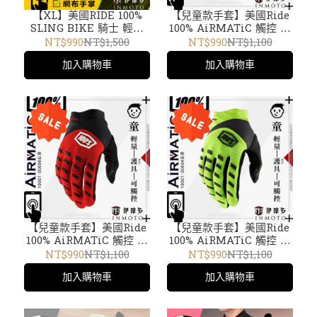
【XL】美國RIDE 100%
【兒童款手套】美國Ride
SLING BIKE 騎士 輕量
100% AiRMATiC 觸控 輕
短手套 觸控 4向彈性材質
量騎士防護 短手套TPR護
NT$990
NT$1,500
NT$990
NT$1,100
打孔透氣 越野 10019-007
具。黑10001-0000
加入購物車
加入購物車
灰
【兒童款手套】美國Ride
【兒童款手套】美國Ride
100% AiRMATiC 觸控 輕
100% AiRMATiC 觸控 輕
量騎士防護 短手套TPR護
量騎士防護 透氣TPR護具
NT$990
NT$1,100
NT$990
NT$1,100
具。黑紅10001-0000
10001-0000 黃黑
加入購物車
加入購物車