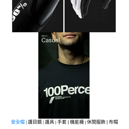
安全帽
|
護目鏡
|
護具
手套
|
機能襪
休閒服飾
|
布帽
|
|