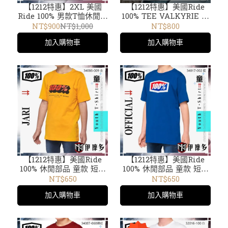
【1212特惠】2XL 美國
【1212特惠】美國Ride
Ride 100% 男款T恤休閒上
100% TEE VALKYRIE 綠
衣 ESSENTIAL T-Shirt
男款經典短袖 T恤 T-
NT$900
NT$1,000
NT$800
32016-001黑 短袖 TEE
Shirt 32086-005
加入購物車
加入購物車
【1212特惠】美國Ride
【1212特惠】美國Ride
100% 休閒部品 童款 短袖
100% 休閒部品 童款 短袖
T恤 Youth Jari T-Shirt
T恤 Youth Official T-
NT$650
NT$650
34086-009 黃 /34016-001
Shirt 34017-002藍 /001
加入購物車
加入購物車
黑 /34017 黑 /002藍 /
黑 /34016 黑 /34086 黃
34087 磚紅 /34019 黑
/34087 磚紅 /34019 黑