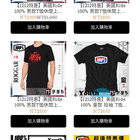
【1212特惠】美國Ride
【1212特惠】美國Ride
100% 男款T恤休閒上衣
100% 男款T恤休閒上衣
ESSENTIAL T-Shirt
NORD T-Shirt 32124-
NT$900
NT$1,000
NT$800
32016-462黑蛇 短袖TEE
182藍 短袖TEE
加入購物車
加入購物車
【1212特惠】美國Ride
【1212特惠】美國Ride
100% 男款T恤休閒上衣
100% 童款 短袖 T恤
ROGGAR T-Shirt 32125-
Youth Official T-Shirt
NT$800
NT$650
001 黑 短袖TEE
34017-001 黑 /002藍
加入購物車
加入購物車
/34016 黑 /34086 黃
/34087 磚紅 /34019 黑