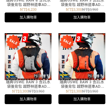
瑞典USWE RAW 8 含3L水
瑞典USWE RAW 3 含2L水
袋後背包 越野林道車ADV
袋後背包 越野林道車ADV
外袋可拆輕巧無彈跳水袋包
外袋可拆輕巧無彈跳水袋包
NT$4,230
NT$3,300
NT$3,960
碳黑V-2083401
Moto Hydro 3L藍V-
加入購物車
加入購物車
2033439
瑞典USWE RAW 3 含2L水
瑞典USWE RAW 3 含2L水
袋後背包 越野林道車ADV
袋後背包 越野林道車ADV
外袋可拆 輕巧無彈跳水袋包
外袋可拆輕巧無彈跳水袋包
NT$3,300
NT$3,960
NT$3,300
NT$3,960
Moto Hydro 3L碳黑V-
Moto Hydro 3L橘黑V-
加入購物車
加入購物車
2033401
2033438