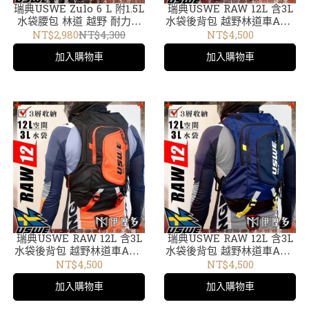
瑞典USWE Zulo 6 L 附1.5L
瑞典USWE RAW 12L 含3L
水袋腰包 林道 越野 耐力賽
水袋後背包 越野林道車ADV
。碳黑V-2063501
外袋可拆輕巧無彈跳水袋包
NT$2,980
NT$4,300
NT$4,500
碳黑V-2123401
加入購物車
加入購物車
瑞典USWE RAW 12L 含3L
瑞典USWE RAW 12L 含3L
水袋後背包 越野林道車ADV
水袋後背包 越野林道車ADV
外袋可拆輕巧無彈跳水袋包
外袋可拆輕巧無彈跳水袋包
NT$4,500
NT$4,500
黑橘V-2123438
藍V-2123439
加入購物車
加入購物車