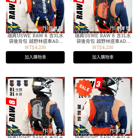
瑞典USWE RAW 8 含3L水
瑞典USWE RAW 8 含3L水
袋後背包 越野林道車ADV
袋後背包 越野林道車ADV
外袋可拆輕巧無彈跳水袋包
外袋可拆輕巧無彈跳水袋包
NT$4,230
NT$4,230
藍V-2083439
黑橘 V-2083438
加入購物車
加入購物車