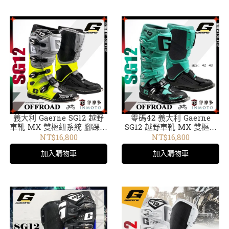
義大利 Gaerne SG12 越野
零碼42 義大利 Gaerne
車靴 MX 雙樞紐系統 腳踝防
SG12 越野車靴 MX 雙樞紐
護 2174-079 灰黃黑20
系統 腳踝防護 限量配色
NT$16,800
NT$16,800
2174-075水綠黑
加入購物車
加入購物車