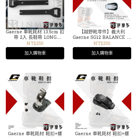
Gaerne 車靴耗材 13.5cm 扣
【越野靴零件】義大利
帶 2入 長鞋帶 LONG
Gaerne SG12 BALANCE 慢
STRAP 4645 車靴配件
車靴系列 可用 靴扣 鞋扣
NT$250
NT$250
4693-001 車靴配件
加入購物車
加入購物車
Gaerne 車靴耗材 鞋扣+螺
Gaerne 車靴耗材 鞋扣+螺