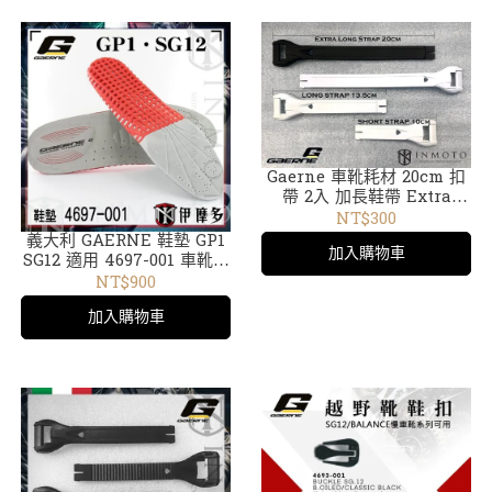
Gaerne 車靴耗材 20cm 扣
帶 2入 加長鞋帶 Extra
LONG STRAP 4683 車靴配
NT$300
件
義大利 GAERNE 鞋墊 GP1
加入購物車
SG12 適用 4697-001 車靴配
件
NT$900
加入購物車