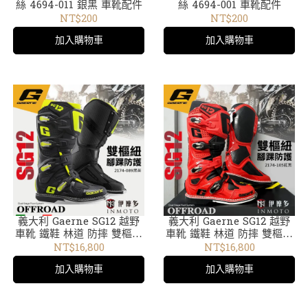
絲 4694-011 銀黑 車靴配件
絲 4694-001 車靴配件
NT$200
NT$200
加入購物車
加入購物車
義大利 Gaerne SG12 越野
義大利 Gaerne SG12 越野
車靴 鐵鞋 林道 防摔 雙樞紐
車靴 鐵鞋 林道 防摔 雙樞紐
腳踝防護 2174-089黑黃23
腳踝防護 2174-105紅黑
NT$16,800
NT$16,800
加入購物車
加入購物車