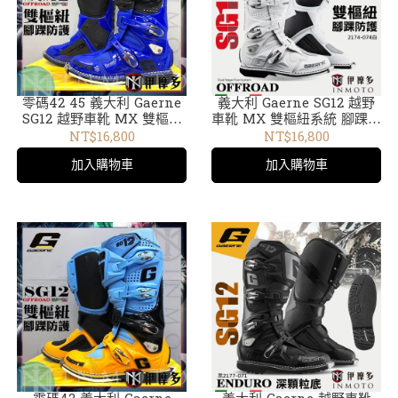
零碼42 45 義大利 Gaerne
義大利 Gaerne SG12 越野
SG12 越野車靴 MX 雙樞紐
車靴 MX 雙樞紐系統 腳踝防
系統 腳踝防護 2174-073 藍
護 2174-074白 20
NT$16,800
NT$16,800
黑19
加入購物車
加入購物車