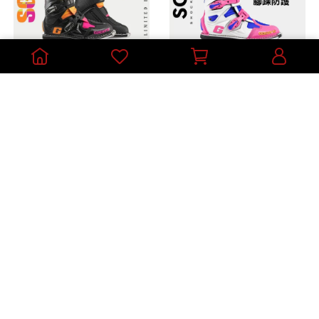
【限量色】義大利 Gaerne
【限量色】義大利 Gaerne
SG12越野車靴 鐵鞋 林道防
SG12越野車靴 鐵鞋 林道防
摔雙樞紐腳踝防護2174-108
摔雙樞紐腳踝防護
NT$16,800
NT$19,600
黑橘粉
SHOCKWAVE LE
加入購物車
加入購物車
義大利 Gaerne SG 12 越野
預購【限量色】義大利
車靴 鞋頭金屬配件 零件
Gaerne SG12 越野車靴 鐵