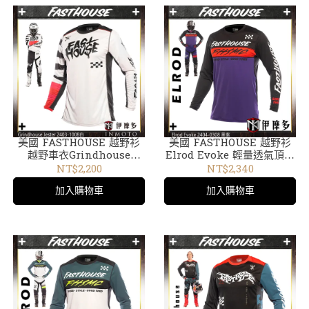
美國 FASTHOUSE 越野衫
美國 FASTHOUSE 越野衫
越野車衣Grindhouse
Elrod Evoke 輕量透氣頂款
Jester 2403-2403-10白
比賽 越野車衣2404-0308 黑
NT$2,200
NT$2,340
紫
加入購物車
加入購物車