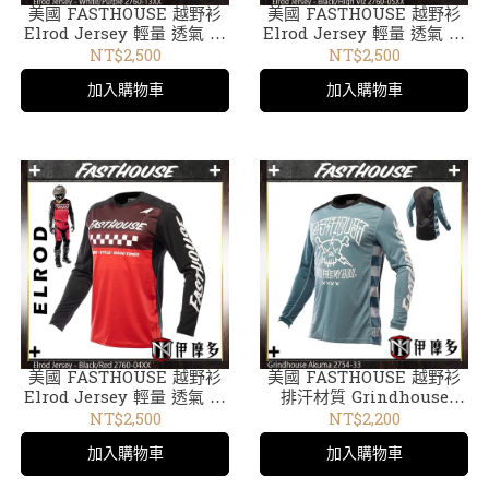
美國 FASTHOUSE 越野衫
美國 FASTHOUSE 越野衫
Elrod Jersey 輕量 透氣 頂
Elrod Jersey 輕量 透氣 頂
款比賽車衣 2760-13XX 。白
款比賽車衣 2760-05XX 黑
NT$2,500
NT$2,500
紫
螢黃
加入購物車
加入購物車
美國 FASTHOUSE 越野衫
美國 FASTHOUSE 越野衫
Elrod Jersey 輕量 透氣 頂
排汗材質 Grindhouse
款比賽車衣 2760-04XX 。
Akuma 2754-33靛藍
NT$2,500
NT$2,200
黑紅
加入購物車
加入購物車