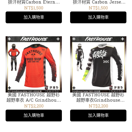
排汗材質Carbon Eternal
排汗材質 Carbon Jersey
越野車衣215000-00黑
紅黑2731-40
NT$1,500
NT$1,500
加入購物車
加入購物車
美國 FASTHOUSE 越野衫
美國 FASTHOUSE 越野衫
越野車衣 A/C Grindhouse
越野車衣Grindhouse
Asher 2401-40紅黑
Jester 2403-00黑
NT$2,200
NT$2,200
加入購物車
加入購物車