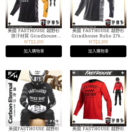
美國 FASTHOUSE 越野衫
美國 FASTHOUSE 越野衫
排汗材質 Grindhouse
Grindhouse Rufio 2764-
Alpha 2751-02黑黃
00 黑
NT$2,200
NT$2,200
加入購物車
加入購物車
美國FASTHOUSE 越野衫
美國 FASTHOUSE 越野衫