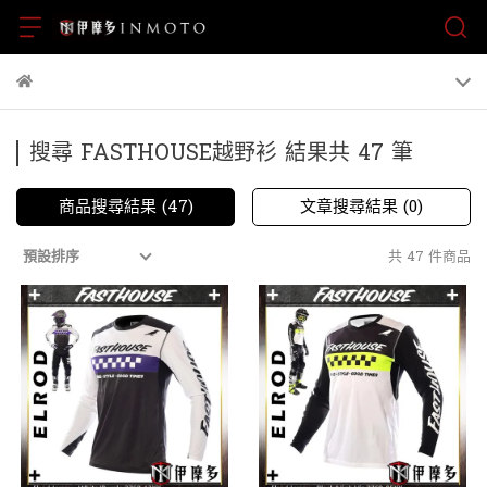
搜尋 FASTHOUSE越野衫 結果共 47 筆
商品搜尋結果 (47)
文章搜尋結果 (0)
共 47 件商品
預設排序