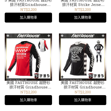
S 美國 FASTHOUSE 越野衫
美國 FASTHOUSE 越野衫
排汗材質Grindhouse
排汗材質 Strike Jersey
Brute 2755-05黑黃
2741-09黑迷彩
NT$2,200
NT$2,200
加入購物車
加入購物車
美國 FASTHOUSE 越野衫
美國 FASTHOUSE 越野衫
排汗材質 Grindhouse
排汗材質 Grindhouse
Alpha 2751-40紅黑
Akuma 2754-00黑
NT$2,200
NT$2,200
加入購物車
加入購物車