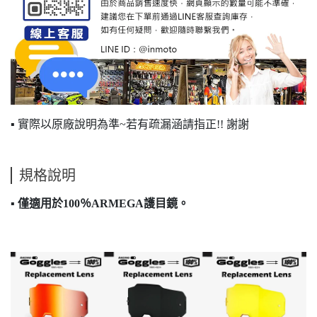
▪ 實際以原廠說明為準~若有疏漏涵請指正!! 謝謝
規格說明
▪
僅適用於100％ARMEGA護目鏡。