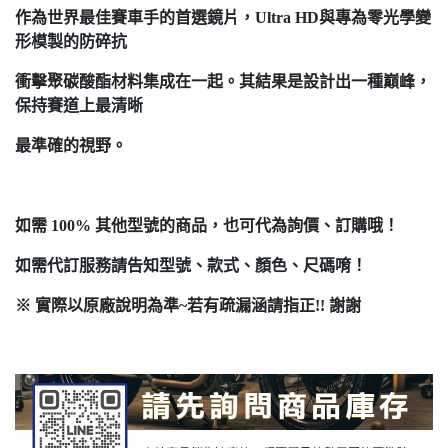
作為世界最佳賽車手的首選鏡片，Ultra HD與專為零光學變
形模製的防碎抗
衝擊聚碳酸酯材料集成在一起。其結果是設計出一種巔峰，
保持賽道上最清晰
最準確的視野。
如需 100% 其他型號的商品，也可代為詢價、訂購哦！
如需代訂服務請告知型號、款式、顏色、尺碼唷！
※ 實際以原廠說明為準~若有疏漏涵請指正!! 謝謝