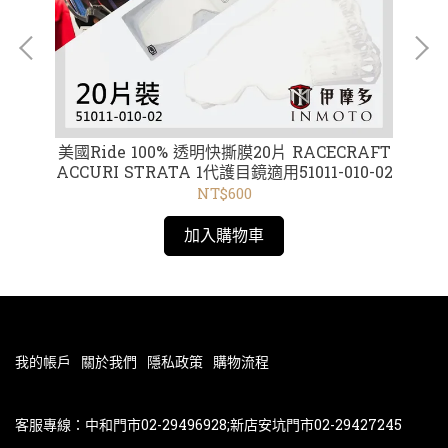
紅框
美國Ride 100% 透明快撕膜20片 RACECRAFT
美國
ACCURI STRATA 1代護目鏡適用51011-010-02
Offi
NT$600
加入購物車
我的帳戶
關於我們
隱私政策
購物流程
客服專線：中和門市02-29496928;新店安坑門市02-29427245