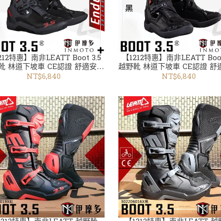
212特惠】南非LEATT Boot 3.5
【1212特惠】南非LEATT Boot
靴 林道下坡車 CE認證 舒適安全
越野靴 林道下坡車 CE認證 舒
腳踝保護 302405038紅
腳踝保護 302405040黑
NT$6,840
NT$6,840