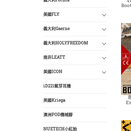
義大利Forma
【
Boot 3.5 林道下
美國FLY
義大利Gaerne
義大利HOLYFREEDOM
南非LEATT
美國ICON
iD221藍芽耳機
南非
英國Kriega
E
澳洲POD機械腳
NUETECH小紅胎