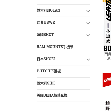
義大利NOLAN
瑞典USWE
法國SHOT
RAM MOUNTS手機架
南非
深
日本SHOEI
P-TECH下護板
義大利SIDI
美國SENA藍芽耳機