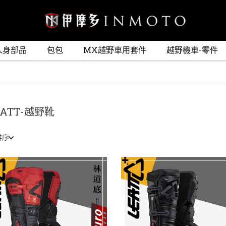
人身部品
包包
MX越野車用套件
越野機車-零件
EATT-越野靴
排序