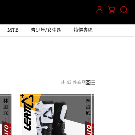
MTB
青少年/女生區
特價專區
共 43 件商品