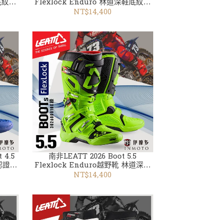
鞋底紋。
Flexlock Enduro 林道深鞋底紋。
紅灰302305035X
NT$14,400
南非LEATT 2026 Boot 5.5
認證
Flexlock Enduro越野靴 林道深鞋
底紋302600010X綠
NT$14,400