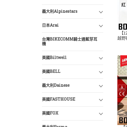
義大利Alpinestars
日本Arai
【1
越野
台灣BIKECOMM騎士通藍芽耳
機
美國Biltwell
美國BELL
義大利Dainese
美國FASTHOUSE
美國FOX