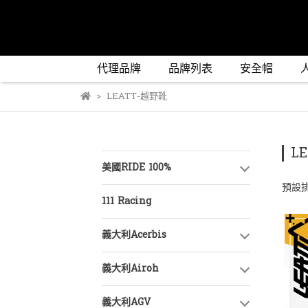
代理品牌
品牌列表
安全帽
LEATT-越野靴
L
美國RIDE 100%
預設
111 Racing
義大利Acerbis
義大利Airoh
義大利AGV