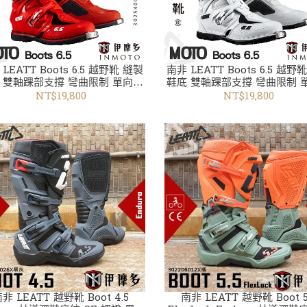
LEATT Boots 6.5 越野靴 縫製
南非 LEATT Boots 6.5 越野
 雙軸踝部支撐 彎曲限制 單向鎖
鞋底 雙軸踝部支撐 彎曲限制 
扣 鐵頭 302540012X紅
扣 鐵頭 302540014X白
NT$19,800
NT$19,800
非 LEATT 越野靴 Boot 4.5
南非 LEATT 越野靴 Boot 5