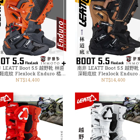
 LEATT Boot 5.5 越野靴 林道
南非 LEATT Boot 5.5 越野
鞋底紋 Flexlock Enduro 橘
深鞋底紋 Flexlock Enduro
302405018
302405016
NT$14,400
NT$14,400