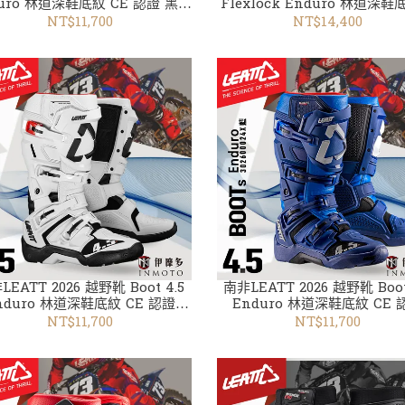
uro 林道深鞋底紋 CE 認證 黑灰
Flexlock Enduro 林道深
302110026X
橘302206012X
NT$11,700
NT$14,400
TT 2026 越野靴 Boot 4.5
南非LEATT 2026 越野靴 Boot 4.5
nduro 林道深鞋底紋 CE 認證
Enduro 林道深鞋底紋 CE 
302540024X白
302600024X藍
NT$11,700
NT$11,700