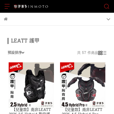
LEATT 護甲
預設排序
共 57 件商品
【兒童款】南非LEATT
【兒童款】南非LEATT