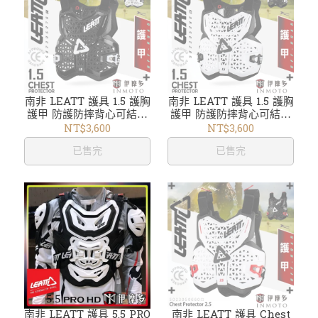
南非 LEATT 護具 1.5 護胸
南非 LEATT 護具 1.5 護胸
護甲 防護防摔背心可結合
護甲 防護防摔背心可結合
護頸 CE認證 越野林道滑
護頸 CE認證 越野林道滑
NT$3,600
NT$3,600
胎下坡車5023050790黑
胎下坡車5023050800白
已售完
已售完
南非 LEATT 護具 5.5 PRO
南非 LEATT 護具 Chest