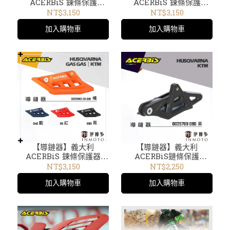
ACERBiS 鍊條保護
ACERBiS 鍊條保護
YAMAHA TENERE 700
YAMAHA YZ 125 250 05-
NT$3,150
NT$3,150
越野車改裝品 0024657
22越野車改裝品0021687
加入購物車
加入購物車
24657
【導鏈器】義大利
【導鏈器】義大利
ACERBiS 鍊條保護器
ACERBiS鏈條保護
KTM HUSQVARNA GAS
HUSQVARNA KTM
NT$3,150
NT$2,250
GAS 0025962 25962
0025789 090黑 25789
加入購物車
加入購物車