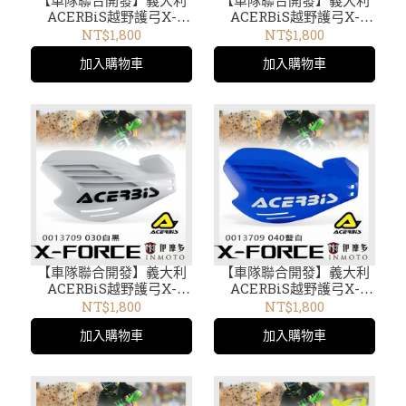
【車隊聯合開發】義大利
【車隊聯合開發】義大利
ACERBiS越野護弓X-
ACERBiS越野護弓X-
FORCE通用開放式 護手
FORCE通用開放式 護手
NT$1,800
NT$1,800
內擾流板可拆
內擾流板可拆
加入購物車
加入購物車
0013709.011016橘白
0013709.014016螢橘白
13709
13709
【車隊聯合開發】義大利
【車隊聯合開發】義大利
ACERBiS越野護弓X-
ACERBiS越野護弓X-
FORCE通用開放式 護手
FORCE通用開放式 護手
NT$1,800
NT$1,800
內擾流板可拆0013709.030
內擾流板可拆0013709.040
加入購物車
加入購物車
白黑 13709
藍白 13709