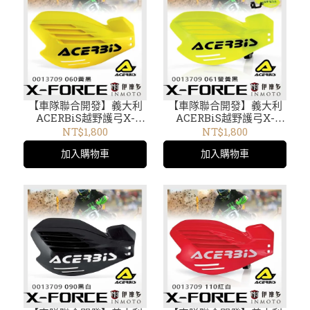
【車隊聯合開發】義大利
【車隊聯合開發】義大利
ACERBiS越野護弓X-
ACERBiS越野護弓X-
FORCE通用開放式 護手
FORCE通用開放式 護手
NT$1,800
NT$1,800
內擾流板可拆0013709.060
內擾流板可拆0013709.061
加入購物車
加入購物車
黃黑 13709
螢黃黑 13709