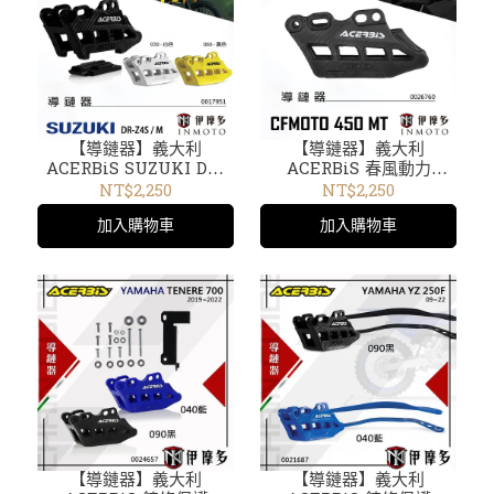
【導鏈器】義大利
【導鏈器】義大利
ACERBiS SUZUKI DR-
ACERBiS 春風動力
Z4S / M用 鍊條保護器 越
CFMOTO 450MT用 鍊條
NT$2,250
NT$2,250
野車 滑胎車 0017951
保護器 0026760黑色
加入購物車
加入購物車
【導鏈器】義大利
【導鏈器】義大利